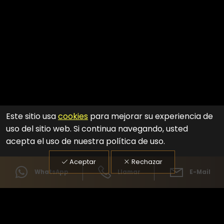
Este sitio usa
cookies
para mejorar su experiencia de
uso del sitio web.
Si continua navegando, usted
acepta el uso de nuestra política de uso.
Aceptar
Rechazar
WhatsApp
Llamar
E-Mail