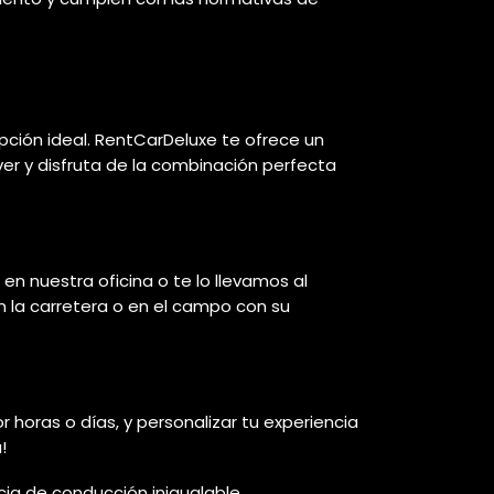
opción ideal. RentCarDeluxe te ofrece un
ver y disfruta de la combinación perfecta
n nuestra oficina o te lo llevamos al
n la carretera o en el campo con su
or horas o días, y personalizar tu experiencia
!
cia de conducción inigualable.