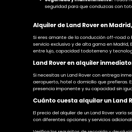
seguridad para que conduzcas con total
Alquiler de Land Rover en Madrid
Si eres amante de la conducción off-road o b
servicio exclusivo y de alta gama en Madrid,
entre lujo, capacidad todoterreno y tecnolo
Land Rover en alquiler inmediat
Si necesitas un Land Rover con entrega inmed
aeropuerto, hotel o domicilio que prefieras.
presencia imponente y su capacidad sin igua
Cuánto cuesta alquilar un Land R
El precio del alquiler de un Land Rover varía 
con diferentes opciones y servicios adicion
Verifica los requisitos de recogida y devolu