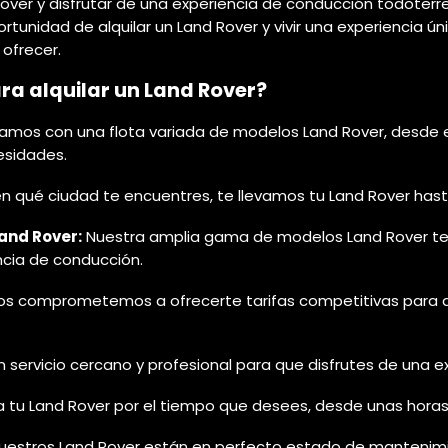
over y disfrutar de una experiencia de conducción todoterr
tunidad de alquilar un Land Rover y vivir una experiencia ún
 ofrecer.
ra alquilar un Land Rover?
mos con una flota variada de modelos Land Rover, desde e
esidades.
 qué ciudad te encuentres, te llevamos tu Land Rover hasta
and Rover:
Nuestra amplia gama de modelos Land Rover te pe
ncia de conducción.
s comprometemos a ofrecerte tarifas competitivas para que
servicio cercano y profesional para que disfrutes de una ex
la tu Land Rover por el tiempo que desees, desde unas hor
estros Land Rover están en perfecto estado de mantenimi