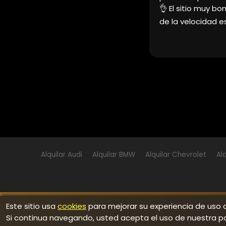
adre o amigo es fan de los coches y
cochazo y disfru
Alquilar Audi
Alquilar BMW
Alquilar Chevrolet
Alq
Este sitio usa
cookies
para mejorar su experiencia de uso d
Si continua navegando, usted acepta el uso de nuestra pol