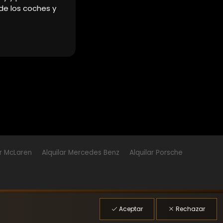
ar McLaren
Alquilar Mercedes Benz
Alquilar Porsche
Aceptar
Rechazar