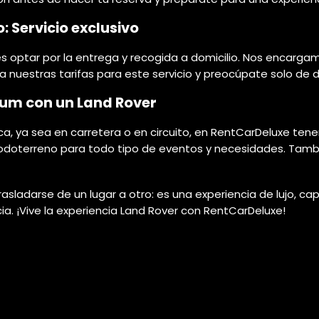
: Servicio exclusivo
es optar por la entrega y recogida a domicilio. Nos encargam
a nuestras tarifas para este servicio y preocúpate solo de d
ium con un Land Rover
a, ya sea en carretera o en circuito, en RentCarDeluxe ten
todoterreno para todo tipo de eventos y necesidades. Tamb
sladarse de un lugar a otro: es una experiencia de lujo, 
cia. ¡Vive la experiencia Land Rover con RentCarDeluxe!