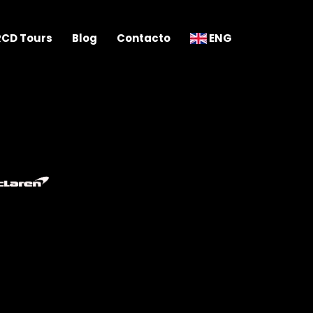
RCD Tours
Blog
Contacto
ENG