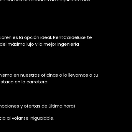
cLaren es la opción ideal. RentCardeluxe te
del máximo lujo y la mejor ingeniería
ismo en nuestras oficinas o lo llevamos a tu
estaca en la carretera.
mociones y ofertas de última hora!
a al volante inigualable.