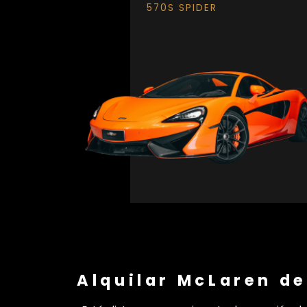
570S SPIDER
Alquilar McLaren de