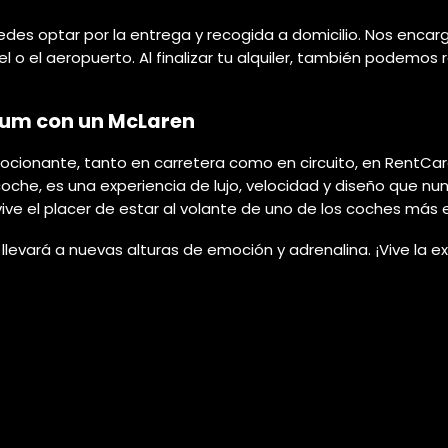
uedes optar por la entrega y recogida a domicilio. Nos enca
tel o el aeropuerto. Al finalizar tu alquiler, también pod
ium con un McLaren
cionante, tanto en carretera como en circuito, en RentCar
oche, es una experiencia de lujo, velocidad y diseño que nun
vive el placer de estar al volante de uno de los coches más 
levará a nuevas alturas de emoción y adrenalina. ¡Vive la 