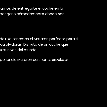
rgamos de entregarte el coche en la
emos recogerlo cómodamente donde nos
deluxe tenemos el McLaren perfecto para ti.
ca olvidarás. Disfruta de un coche que
exclusivos del mundo.
experiencia McLaren con RentCarDeluxe!