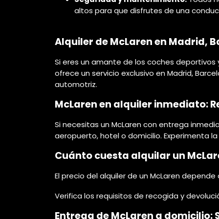
altos para que disfrutes de una conducc
Alquiler de McLaren en Madrid, 
Si eres un amante de los coches deportivos y 
ofrece un servicio exclusivo en Madrid, Barce
automotriz.
McLaren en alquiler inmediato: 
Si necesitas un McLaren con entrega inmediat
aeropuerto, hotel o domicilio. Experimenta la 
Cuánto cuesta alquilar un McLare
El precio del alquiler de un McLaren depende
Verifica los requisitos de recogida y devoluc
Entrega de McLaren a domicilio: S