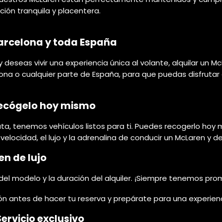
ión tranquila y placentera.
Barcelona y toda España
deseas vivir una experiencia única al volante, alquilar un M
lona o cualquier parte de España, para que puedas disfrutar 
Recógelo hoy mismo
a, tenemos vehículos listos para ti. Puedes recogerlo hoy m
velocidad, el lujo y la adrenalina de conducir un McLaren y d
n de lujo
 del modelo y la duración del alquiler. ¡Siempre tenemos pro
ión antes de hacer tu reserva y prepárate para una experienci
ervicio exclusivo